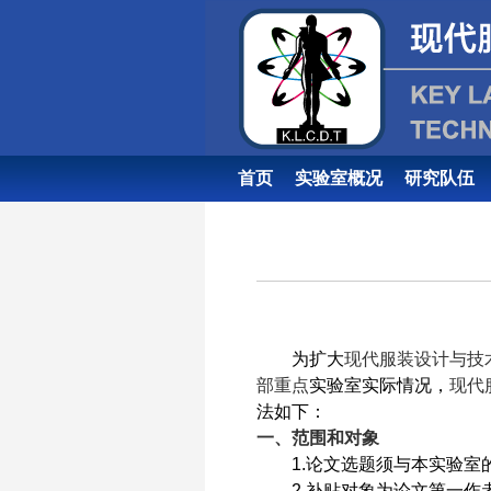
首页
实验室概况
研究队伍
为扩大
现代服装设计与技
部重点
实验室实际情况，
现代
法如下：
一、范围和对象
1.
论文选题须与本实验室
2.
补贴对象为论文第一作