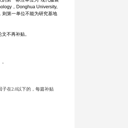
nology
，
Donghua University,
，则第一单位不能为研究基地
论文不再补贴。
）。
因子在
2.0
以下的，每篇补贴