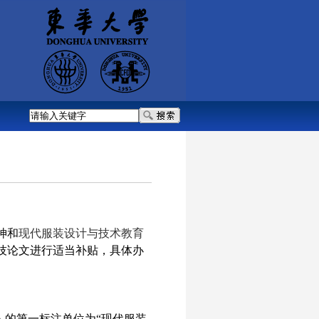
神和
现代服装设计与技术教育
技论文进行适当补贴，具体办
人的第一标注单位为
“
现代服装